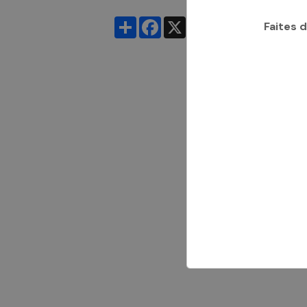
Partager
Facebook
X
Email
Faites 