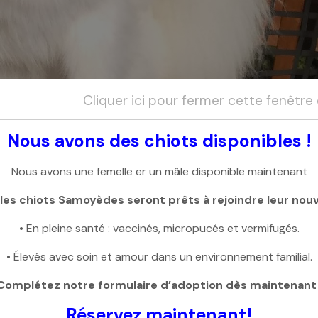
Cliquer ici pour fermer cette fenêtre
Nous avons des chiots disponibles !
Nous avons une femelle er un mâle disponible maintenant
es chiots Samoyèdes seront prêts à rejoindre leur nouve
• En pleine santé : vaccinés, micropucés et vermifugés.
• Élevés avec soin et amour dans un environnement familial.
Retour
Complétez notre formulaire d’adoption dès maintenant 
Réservez maintenant!