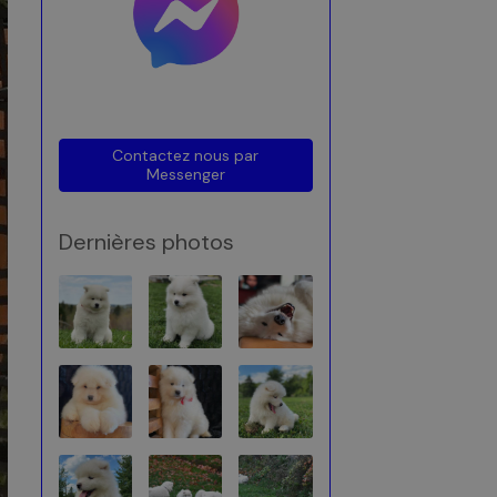
Contactez nous par
Messenger
Dernières photos