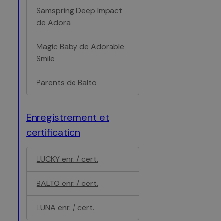
Samspring Deep Impact
de Adora
Magic Baby de Adorable
Smile
Parents de Balto
Enregistrement et
certification
LUCKY enr. / cert.
BALTO enr. / cert.
LUNA enr. / cert.