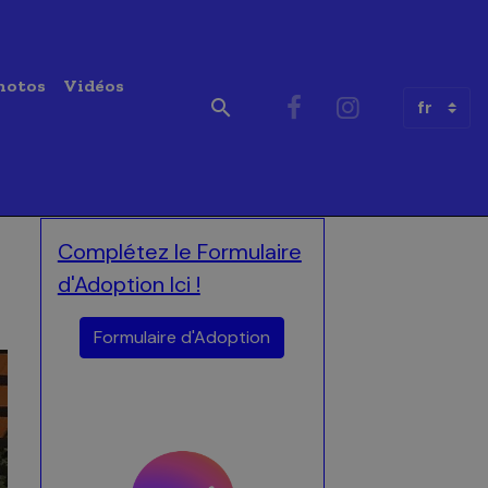
hotos
Vidéos
Complétez le Formulaire
d'Adoption Ici !
Formulaire d'Adoption